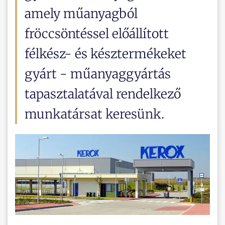
amely műanyagból
fröccsöntéssel előállított
félkész- és késztermékeket
gyárt - műanyaggyártás
tapasztalatával rendelkező
munkatársat keresünk.