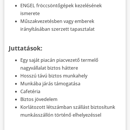
ENGEL fröccsöntőgépek kezelésének
ismerete
Műszakvezetésben vagy emberek
irányításában szerzett tapasztalat
Juttatások:
Egy saját piacán piacvezető termelő
nagyvállalat biztos háttere
Hosszú távú biztos munkahely
Munkába járás támogatása
Cafetéria
Biztos jövedelem
Korlátozott létszámban szállást biztosítunk
munkásszállón történő elhelyezéssel