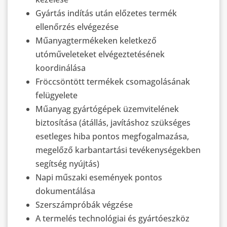
Gyártás indítás után előzetes termék
ellenőrzés elvégezése
Műanyagtermékeken keletkező
utóműveleteket elvégeztetésének
koordinálása
Fröccsöntött termékek csomagolásának
felügyelete
Műanyag gyártógépek üzemvitelének
biztosítása (átállás, javításhoz szükséges
esetleges hiba pontos megfogalmazása,
megelőző karbantartási tevékenységekben
segítség nyújtás)
Napi műszaki események pontos
dokumentálása
Szerszámpróbák végzése
A termelés technológiai és gyártóeszköz