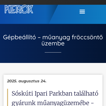
Gépbeállító – műanyag fröccsöntő
üzembe
2025. augusztus 24.
Sóskúti Ipari Parkban található
gyárunk műanyagüzemébe -