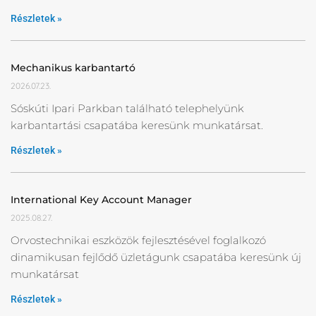
Részletek »
Mechanikus karbantartó
2026.07.23.
Sóskúti Ipari Parkban található telephelyünk
karbantartási csapatába keresünk munkatársat.
Részletek »
International Key Account Manager
2025.08.27.
Orvostechnikai eszközök fejlesztésével foglalkozó
dinamikusan fejlődő üzletágunk csapatába keresünk új
munkatársat
Részletek »