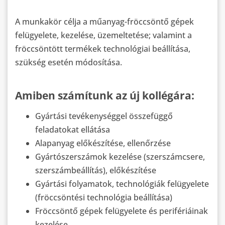
A munkakör célja a műanyag-fröccsöntő gépek
felügyelete, kezelése, üzemeltetése; valamint a
fröccsöntött termékek technológiai beállítása,
szükség esetén módosítása.
Amiben számítunk az új kollégára:
Gyártási tevékenységgel összefüggő
feladatokat ellátása
Alapanyag előkészítése, ellenőrzése
Gyártószerszámok kezelése (szerszámcsere,
szerszámbeállítás), előkészítése
Gyártási folyamatok, technológiák felügyelete
(fröccsöntési technológia beállítása)
Fröccsöntő gépek felügyelete és perifériáinak
kezelése