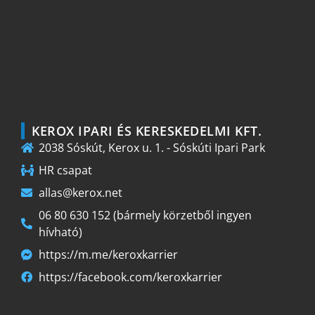
KEROX IPARI ÉS KERESKEDELMI KFT.
2038 Sóskút, Kerox u. 1. - Sóskúti Ipari Park
HR csapat
allas@kerox.net
06 80 630 152 (bármely körzetből ingyen
hívható)
https://m.me/keroxkarrier
https://facebook.com/keroxkarrier