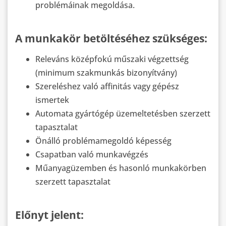
problémáinak megoldása.
A munkakör betöltéséhez szükséges:
Releváns középfokú műszaki végzettség
(minimum szakmunkás bizonyítvány)
Szereléshez való affinitás vagy gépész
ismertek
Automata gyártógép üzemeltetésben szerzett
tapasztalat
Önálló problémamegoldó képesség
Csapatban való munkavégzés
Műanyagüzemben és hasonló munkakörben
szerzett tapasztalat
Előnyt jelent: